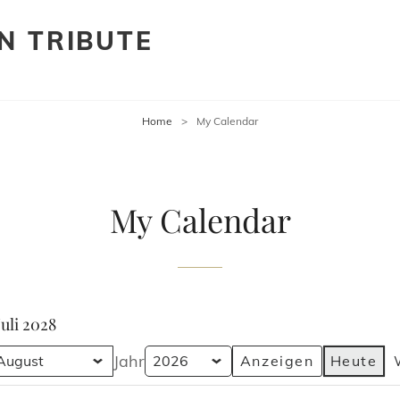
N TRIBUTE
Home
>
My Calendar
My Calendar
uli 2028
Jahr
Heute