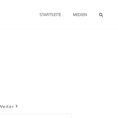
SEA
STARTSEITE
MEDIEN
Weiter