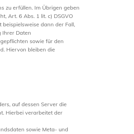
s zu erfüllen. Im Übrigen geben
t, Art. 6 Abs. 1 lit. c) DSGVO
t beispielsweise dann der Fall,
 Ihrer Daten
rgepflichten sowie für den
d. Hiervon bleiben die
ers, auf dessen Server die
. Hierbei verarbeitet der
tandsdaten sowie Meta- und