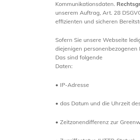
Kommunikationsdaten.
Rechtsg
unserem Auftrag, Art. 28 DSGVO.
effizienten und sicheren Bereitst
Sofern Sie unsere Webseite ledi
diejenigen personenbezogenen D
Das sind folgende
Daten:
• IP-Adresse
• das Datum und die Uhrzeit des 
• Zeitzonendifferenz zur Gree