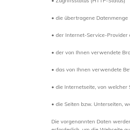
• Zugriffsstatus (HTTP-Status)
• die übertragene Datenmenge
• der Internet-Service-Provider
• der von Ihnen verwendete Br
• das von Ihnen verwendete Be
• die Internetseite, von welcher
• die Seiten bzw. Unterseiten, w
Die vorgenannten Daten werden a
erforderlich, um die Webseite a