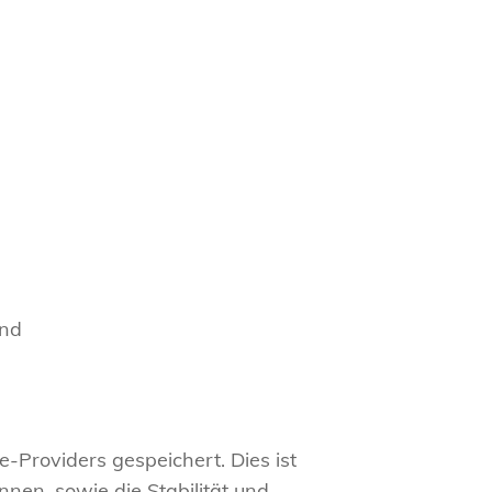
ind
-Providers gespeichert. Dies ist
nen, sowie die Stabilität und