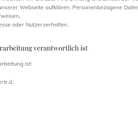
serer Webseite aufklären. Personenbezogene Daten s
fweisen,
esse oder Nutzerverhalten.
rarbeitung verantwortlich ist
rbeitung ist:
rtr.d.