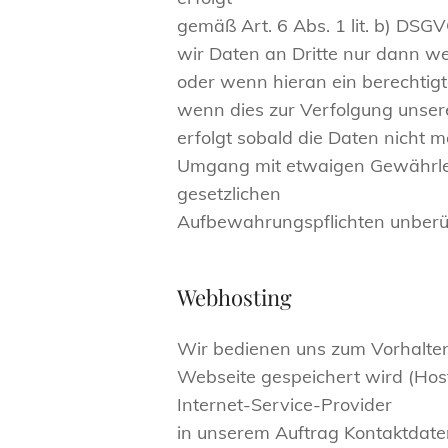
gemäß Art. 6 Abs. 1 lit. b) DSG
wir Daten an Dritte nur dann wei
oder wenn hieran ein berechtigtes
wenn dies zur Verfolgung unsere
erfolgt sobald die Daten nicht m
Umgang mit etwaigen Gewährleist
gesetzlichen
Aufbewahrungspflichten unberü
Webhosting
Wir bedienen uns zum Vorhalten 
Webseite gespeichert wird (Host
Internet-Service-Provider
in unserem Auftrag Kontaktdate