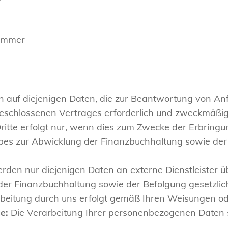
nummer
h auf diejenigen Daten, die zur Beantwortung von Anf
eschlossenen Vertrages erforderlich und zweckmäßig
tte erfolgt nur, wenn dies zum Zwecke der Erbring
ebes zur Abwicklung der Finanzbuchhaltung sowie der
 werden nur diejenigen Daten an externe Dienstleister ü
er Finanzbuchhaltung sowie der Befolgung gesetzlich
beitung durch uns erfolgt gemäß Ihren Weisungen od
e:
Die Verarbeitung Ihrer personenbezogenen Daten s