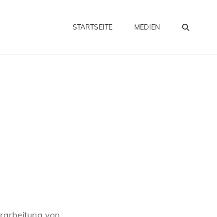
SEA
STARTSEITE
MEDIEN
rarbeitung von