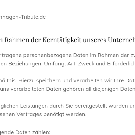
nhagen-Tribute.de
im Rahmen der Kerntätigkeit unseres Untern
bertragene personenbezogene Daten im Rahmen der 
hen Beziehungen. Umfang, Art, Zweck und Erforderlich
ltnis. Hierzu speichern und verarbeiten wir Ihre Da
ns verarbeiteten Daten gehören all diejenigen Date
aglichen Leistungen durch Sie bereitgestellt wurden 
senen Vertrages benötigt werden.
gende Daten zählen: