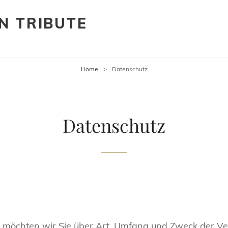
N TRIBUTE
Home
>
Datenschutz
Datenschutz
g möchten wir Sie über Art, Umfang und Zweck der Ve