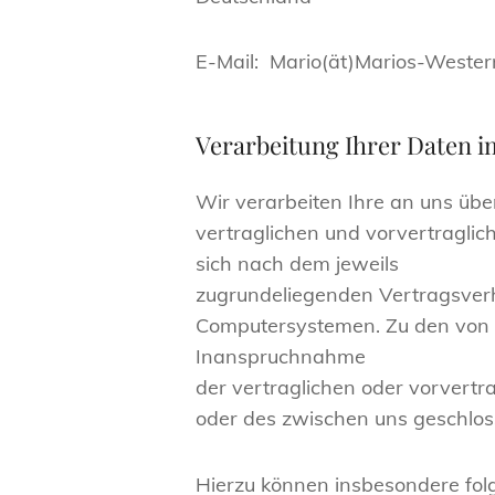
E-Mail: Mario(ät)Marios-Wester
Verarbeitung Ihrer Daten 
Wir verarbeiten Ihre an uns ü
vertraglichen und vorvertraglic
sich nach dem jeweils
zugrundeliegenden Vertragsverhä
Computersystemen. Zu den von u
Inanspruchnahme
der vertraglichen oder vorvertr
oder des zwischen uns geschlos
Hierzu können insbesondere fol