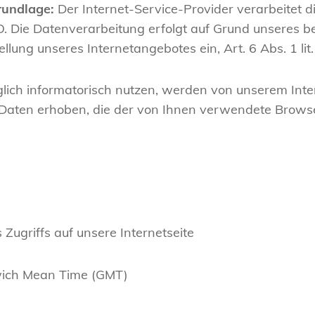
rundlage:
Der Internet-Service-Provider verarbeitet 
 Die Datenverarbeitung erfolgt auf Grund unseres be
ellung unseres Internetangebotes ein, Art. 6 Abs. 1 lit
glich informatorisch nutzen, werden von unserem Inte
aten erhoben, die der von Ihnen verwendete Browser
Zugriffs auf unsere Internetseite
nwich Mean Time (GMT)