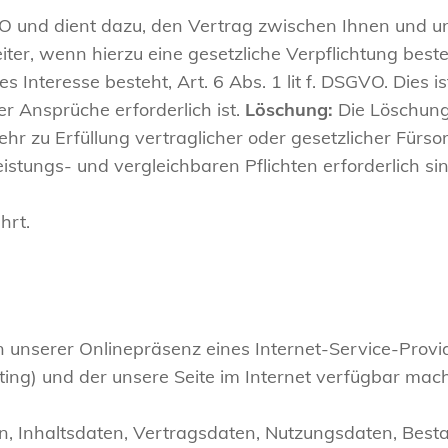
VO und dient dazu, den Vertrag zwischen Ihnen und un
ter, wenn hierzu eine gesetzliche Verpflichtung besteh
 Interesse besteht, Art. 6 Abs. 1 lit f. DSGVO. Dies is
r Ansprüche erforderlich ist.
Löschung:
Die Löschung
ehr zu Erfüllung vertraglicher oder gesetzlicher Fürso
ungs- und vergleichbaren Pflichten erforderlich sin
hrt.
unserer Onlinepräsenz eines Internet-Service-Provid
ing) und der unsere Seite im Internet verfügbar macht
n, Inhaltsdaten, Vertragsdaten, Nutzungsdaten, Bes