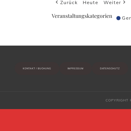
Zurück
Heute
Weiter
Veranstaltungskategorien
Gen
KONTAKT / BUCHUNG
IMPRESSUM
DATENSCHUTZ
COPYRIGHT 