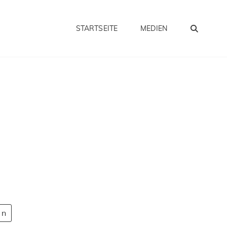
SEA
STARTSEITE
MEDIEN