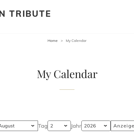
N TRIBUTE
Home
>
My Calendar
My Calendar
Tag
Jahr