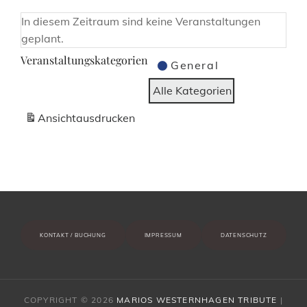
In diesem Zeitraum sind keine Veranstaltungen
geplant.
Veranstaltungskategorien
General
Alle Kategorien
Ansicht
ausdrucken
KONTAKT / BUCHUNG
IMPRESSUM
DATENSCHUTZ
COPYRIGHT © 2026
MARIOS WESTERNHAGEN TRIBUTE
|